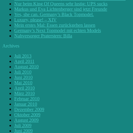
Nur beim King Of Queens sehr lustig: UPS sucks
Markus und Eva Lichtenberger sind jetzt Freunde
Yes, she can. Germany’s Black Topmodel.
Luxury, please! – XIV
Mein erstes Mal: Essen zurückgehen lassen
Germany’s Next Topmodel mit echten Models
Nahversorger Praterstern: Billa
Archives
Juli 2013
April 2011
August 2010
Juli 2010
Juni 2010
Mai 2010
April 2010
März 2010
Februar 2010
Januar 2010
Dezember 2009
Oktober 2009
August 2009
Juli 2009
Juni 2009