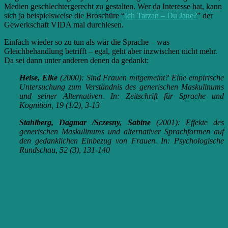
Medien geschlechtergerecht zu gestalten. Wer da Interesse hat, kann
sich ja beispielsweise die Broschüre “
Ich Tarzan – Du Jane?
” der
Gewerkschaft VIDA mal durchlesen.
Einfach wieder so zu tun als wär die Sprache – was
Gleichbehandlung betrifft – egal, geht aber inzwischen nicht mehr.
Da sei dann unter anderen denen da gedankt:
Heise, Elke
(2000): Sind Frauen mitgemeint? Eine empirische
Untersuchung zum Verständnis des generischen Maskulinums
und seiner Alternativen. In: Zeitschrift für Sprache und
Kognition, 19 (1/2), 3-13
Stahlberg, Dagmar /Sczesny, Sabine
(2001): Effekte des
generischen Maskulinums und alternativer Sprachformen auf
den gedanklichen Einbezug von Frauen. In: Psychologische
Rundschau, 52 (3), 131-140