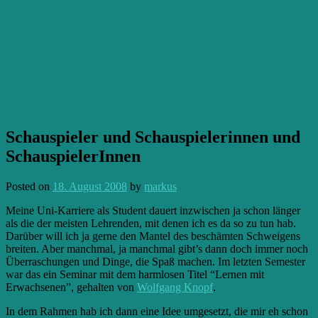
Schauspieler und Schauspielerinnen und
SchauspielerInnen
Posted on
18. August 2008
by
markus
Meine Uni-Karriere als Student dauert inzwischen ja schon länger
als die der meisten Lehrenden, mit denen ich es da so zu tun hab.
Darüber will ich ja gerne den Mantel des beschämten Schweigens
breiten. Aber manchmal, ja manchmal gibt’s dann doch immer noch
Überraschungen und Dinge, die Spaß machen. Im letzten Semester
war das ein Seminar mit dem harmlosen Titel “Lernen mit
Erwachsenen”, gehalten von
Wolfgang Knopf
.
In dem Rahmen hab ich dann eine Idee umgesetzt, die mir eh schon