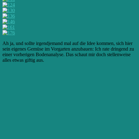
Ah ja, und sollte irgendjemand mal auf die Idee kommen, sich hier
sein eigenes Gemüse im Vorgarten anzubauen: Ich rate dringend zu
einer vorherigen Bodenanalyse. Das schaut mir doch stellenweise
alles etwas giftig aus.