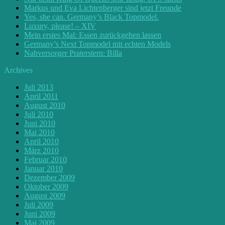
Markus und Eva Lichtenberger sind jetzt Freunde
Yes, she can. Germany’s Black Topmodel.
Luxury, please! – XIV
Mein erstes Mal: Essen zurückgehen lassen
Germany’s Next Topmodel mit echten Models
Nahversorger Praterstern: Billa
Archives
Juli 2013
April 2011
August 2010
Juli 2010
Juni 2010
Mai 2010
April 2010
März 2010
Februar 2010
Januar 2010
Dezember 2009
Oktober 2009
August 2009
Juli 2009
Juni 2009
Mai 2009