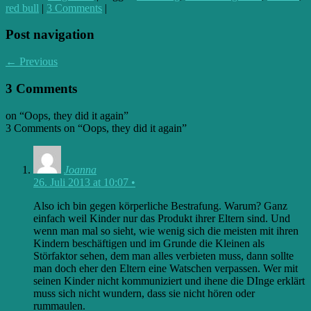
red bull
|
3 Comments
|
Post navigation
← Previous
3 Comments
on “
Oops, they did it again
”
3 Comments on “
Oops, they did it again
”
Joanna
26. Juli 2013 at 10:07
•
Also ich bin gegen körperliche Bestrafung. Warum? Ganz
einfach weil Kinder nur das Produkt ihrer Eltern sind. Und
wenn man mal so sieht, wie wenig sich die meisten mit ihren
Kindern beschäftigen und im Grunde die Kleinen als
Störfaktor sehen, dem man alles verbieten muss, dann sollte
man doch eher den Eltern eine Watschen verpassen. Wer mit
seinen Kinder nicht kommuniziert und ihene die DInge erklärt
muss sich nicht wundern, dass sie nicht hören oder
rummaulen.