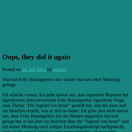
Oops, they did it again
Posted on
24. Juli 2013
by
markus
Man hat Felix Baumgartner also wieder mal um seine Meinung
gefragt.
Ich schicke voraus: Ich gehe davon aus, dass irgendein Reporter bei
irgendeinem Interviewtermin Felix Baumgartner irgendeine Frage
zum Thema “Die Jugend von heute” gestellt hat, und der dann halt
ein bisschen erzählt, was er sich so denkt. Ich gehe also nicht davon
aus, dass Felix Baumgartner bei der Bunten angerufen hat und
gesagt hat, er hat jetzt ein bisschen über die “Jugend von heute” und
ein seiner Meinung nach nötiges Erziehungskonzept nachgedacht,
und würde seine Gedanken jetzt gerne mitteilen, ob man bitte